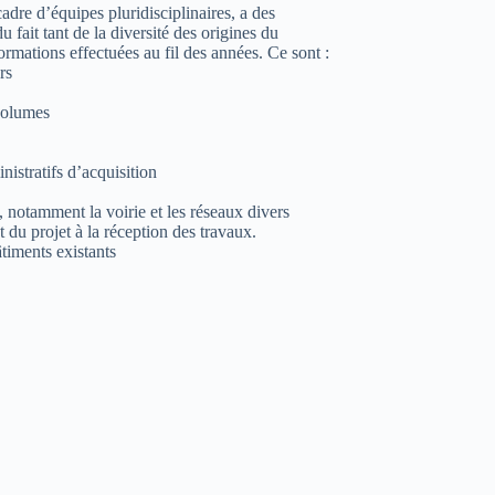
adre d’équipes pluridisciplinaires, a des
u fait tant de la diversité des origines du
mations effectuées au fil des années. Ce sont :
rs
volumes
nistratifs d’acquisition
e, notamment la voirie et les réseaux divers
t du projet à la réception des travaux.
timents existants