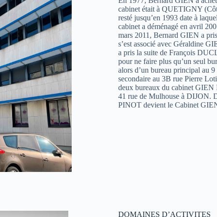
En 1977, Bernard GIEN a achet
cabinet était à QUETIGNY (Côte 
resté jusqu’en 1993 date à laque
cabinet a déménagé en avril 2007
mars 2011, Bernard GIEN a pris 
s’est associé avec Géraldine 
a pris la suite de François DU
pour ne faire plus qu’un seul
alors d’un bureau principal au 
secondaire au 3B rue Pierre Lot
deux bureaux du cabinet GIEN P
41 rue de Mulhouse à DIJON. De
PINOT devient le Cabinet GIEN
DOMAINES D’ACTIVITES