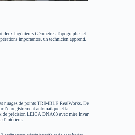
ont deux ingénieurs Géomètres Topographes et
opérations importantes, un technicien apprenti,
ent des nuages de points TRIMBLE RealWorks. De
 l’enregistrement automatique et la
ux de précision LEICA DNA03 avec mire Invar
 d’intérieur.