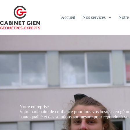
Accueil
Nos services
Notre
Notre entreprise
Votre partenaire de confiance pour tous vos besoins en géom
haute qualité et des solutions sur mesure pour répondre à vos