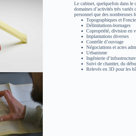
Le cabinet, quelquefois dans le c
domaines d’activités très variés d
personnel que des nombreuses for
Topographiques et Foncie
Délimitations-bornages
Copropriété, division en 
Implantations diverses
Contrôle d’ouvrage
Négociations et actes admi
Urbanisme
Ingénierie d’infrastructur
Suivi de chantier, du débu
Relevés en 3D pour les bâ