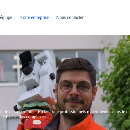
 équipe
Notre entreprise
Nous contacter
étrie et topographie. En tant que professionnels expérimentés dans le d
 défis les plus complexes.