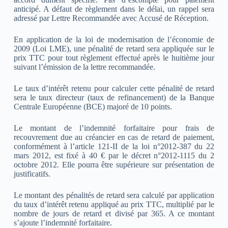
anticipé. A défaut de règlement dans le délai, un rappel sera
adressé par Lettre Recommandée avec Accusé de Réception.
En application de la loi de modernisation de l’économie de
2009 (Loi LME), une pénalité de retard sera appliquée sur le
prix TTC pour tout règlement effectué après le huitième jour
suivant l’émission de la lettre recommandée.
Le taux d’intérêt retenu pour calculer cette pénalité de retard
sera le taux directeur (taux de refinancement) de la Banque
Centrale Européenne (BCE) majoré de 10 points.
Le montant de l’indemnité forfaitaire pour frais de
recouvrement due au créancier en cas de retard de paiement,
conformément à l’article 121-II de la loi n°2012-387 du 22
mars 2012, est fixé à 40 € par le décret n°2012-1115 du 2
octobre 2012. Elle pourra être supérieure sur présentation de
justificatifs.
Le montant des pénalités de retard sera calculé par application
du taux d’intérêt retenu appliqué au prix TTC, multiplié par le
nombre de jours de retard et divisé par 365. A ce montant
s’ajoute l’indemnité forfaitaire.