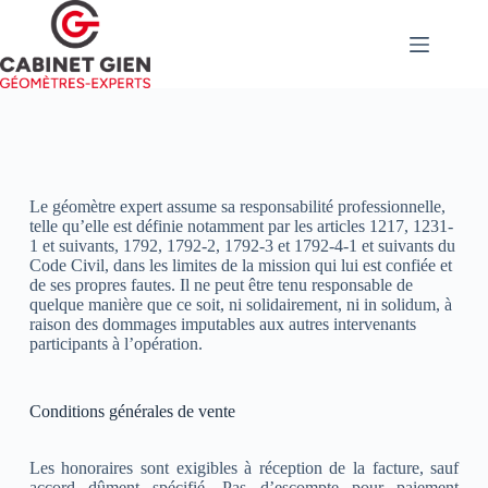
Le géomètre expert assume sa responsabilité professionnelle,
telle qu’elle est définie notamment par les articles 1217, 1231-
1 et suivants, 1792, 1792-2, 1792-3 et 1792-4-1 et suivants du
Code Civil, dans les limites de la mission qui lui est confiée et
de ses propres fautes. Il ne peut être tenu responsable de
quelque manière que ce soit, ni solidairement, ni in solidum, à
raison des dommages imputables aux autres intervenants
participants à l’opération.
Conditions générales de vente
Les honoraires sont exigibles à réception de la facture, sauf
accord dûment spécifié. Pas d’escompte pour paiement