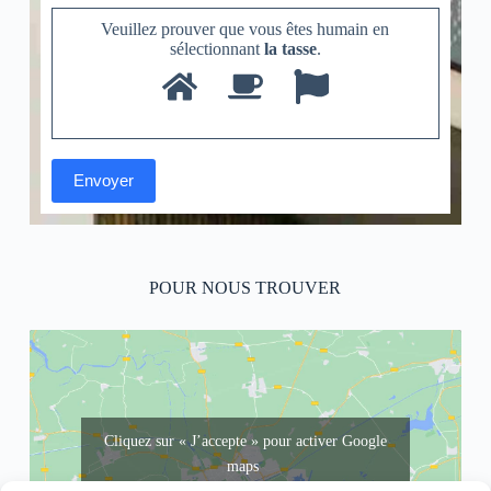
Veuillez prouver que vous êtes humain en
sélectionnant
la tasse
.
POUR NOUS TROUVER
Cliquez sur « J’accepte » pour activer Google
maps