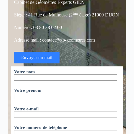
Cabinet de Géomètres-Experts GIEN
ème
Siège : 41 Rue de Mulhouse (2
étage) 21000 DIJON
Numéro : 03 80 38 02 00
Adresse mail : contact@gp-geometres.com
Envoyer un mail
Votre nom
Votre prénom
Votre e-mail
Votre numéro de téléphone